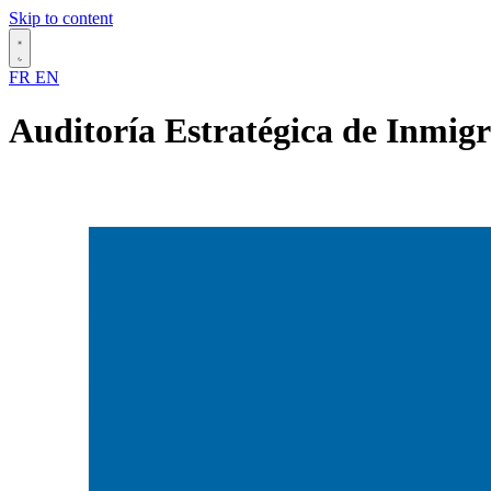
Skip to content
FR
EN
Auditoría Estratégica de Inmig