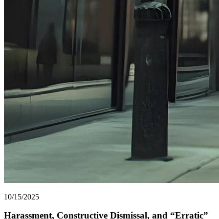
10/15/2025
Harassment, Constructive Dismissal, and “Erratic”