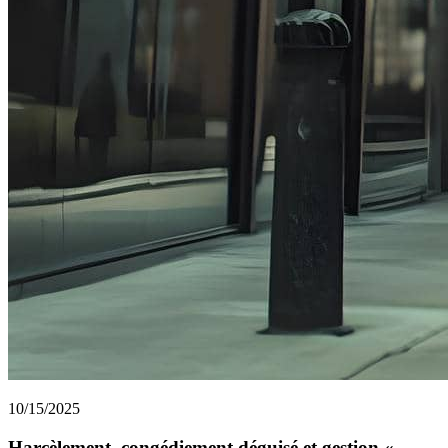
10/15/2025
Harcèlement, congédiement déguisé et gestion «