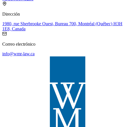
Dirección
1980, rue Sherbrooke Ouest, Bureau 700, Montréal (Québec) H3H
1E8, Canada
Correo electrónico
info@wmr-law.ca